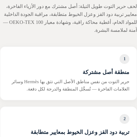
حف حرير التوت طويل التيلة: أصل مشترك مع دور الأزياء الفاخرة،
عايير تربية دود القز وعزل الخيوط متطابقة، مراقبة الجودة الداخلية
للمواد الخام، أغطية محاكة راقية، وشهادة معيار OEKO-TEX 100 —
منة لملامسة البشرة.
1
منطقة أصل مشتركة
حرير التوت من نفس مناطق الأصل التي تثق بها Hermès وسائر
العلامات الفاخرة — تُسجَّل المنطقة والدرجة لكل دفعة.
2
تربية دود القز وعزل الخيوط بمعايير متطابقة