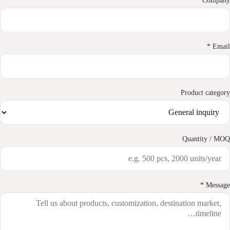
Compan
Email 
Product categor
Quantity / MO
Message 