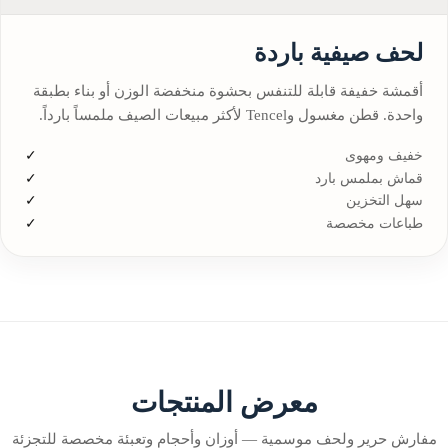
لحف صيفية باردة
أقمشة خفيفة قابلة للتنفس بحشوة منخفضة الوزن أو بناء بطبقة
واحدة. قطن مغسول وTencel لأكثر مبيعات الصيف ملمساً بارداً.
خفيف ومهوى
قماش بملمس بارد
سهل التخزين
طباعات مخصصة
معرض المنتجات
مفارش حرير ولحف موسمية — أوزان وأحجام وتعبئة مخصصة للتجزئة