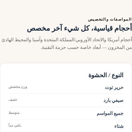
لمواصفات والتخصيص
حجام قياسية، كل شيء آخر مخصص
حجام أمريكا والاتحاد الأوروبي/المملكة المتحدة وآسيا والمحيط الهادئ
ن المخزون — أبعاد خاصة حسب حزمة التقنية.
النوع / الحشوة
وزن مخصص
حرير توت
خفيف
صيفي بارد
متوسط
جميع المواسم
دافئ جداً
شتاء