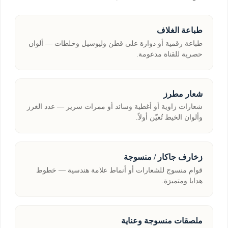
طباعة الغلاف
طباعة رقمية أو دوارة على قطن وليوسيل وخلطات — ألوان
حصرية للقناة مدعومة.
شعار مطرز
شعارات زاوية أو أغطية وسائد أو ممرات سرير — عدد الغرز
وألوان الخيط تُعيّن أولاً.
زخارف جاكار / منسوجة
قوام منسوج للشعارات أو أنماط علامة هندسية — خطوط
هدايا ومتميزة.
ملصقات منسوجة وعناية