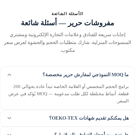
الأسئلة الشائعة
مفروشات حرير — أسئلة شائعة
إجابات سريعة للفنادق وعلامات التجارة الإلكترونية ومشتري
المنسوجات المنزلية. شارك متطلبات الحجم والحشوة لعرض سعر
مكتوب.
ما MOQ النموذجي لمفارش حرير مخصصة؟
برامج الحجم المخصص أو العلامة الخاصة تبدأ عادة بحوالي 200
قطعة. أنماط مختلطة لكل طلب مدعومة — MOQ يُؤكد في عرض
السعر.
هل يمكنكم تقديم شهادات OEKO-TEX؟
هل تدعمون أحجام الفنادق والسلاسل؟