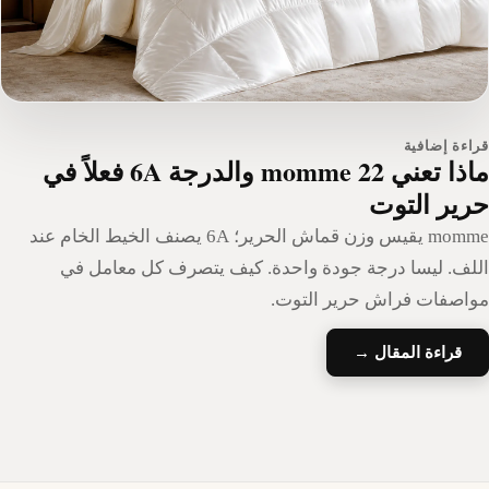
راءة إضافية
ماذا تعني 22 momme والدرجة 6A فعلاً في
رير التوت
momme يقيس وزن قماش الحرير؛ 6A يصنف الخيط الخام عند
للف. ليسا درجة جودة واحدة. كيف يتصرف كل معامل في
واصفات فراش حرير التوت.
قراءة المقال →