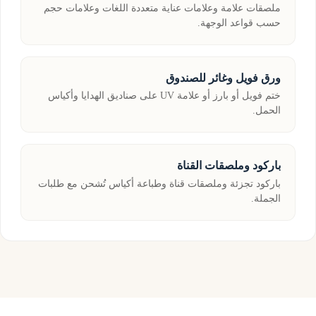
ملصقات علامة وعلامات عناية متعددة اللغات وعلامات حجم
حسب قواعد الوجهة.
ورق فويل وغائر للصندوق
ختم فويل أو بارز أو علامة UV على صناديق الهدايا وأكياس
الحمل.
باركود وملصقات القناة
باركود تجزئة وملصقات قناة وطباعة أكياس تُشحن مع طلبات
الجملة.