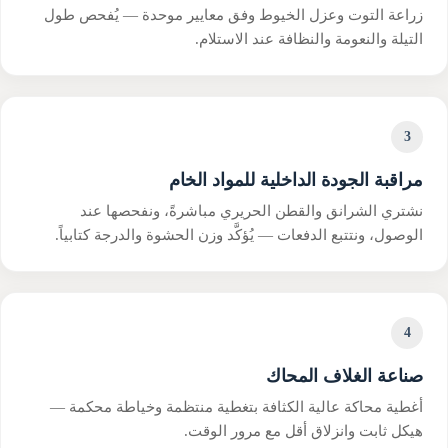
زراعة التوت وعزل الخيوط وفق معايير موحدة — يُفحص طول
التيلة والنعومة والنظافة عند الاستلام.
3
مراقبة الجودة الداخلية للمواد الخام
نشتري الشرانق والقطن الحريري مباشرةً، ونفحصها عند
الوصول، ونتتبع الدفعات — يُؤكَّد وزن الحشوة والدرجة كتابياً.
4
صناعة الغلاف المحاك
أغطية محاكة عالية الكثافة بتغطية منتظمة وخياطة محكمة —
هيكل ثابت وانزلاق أقل مع مرور الوقت.