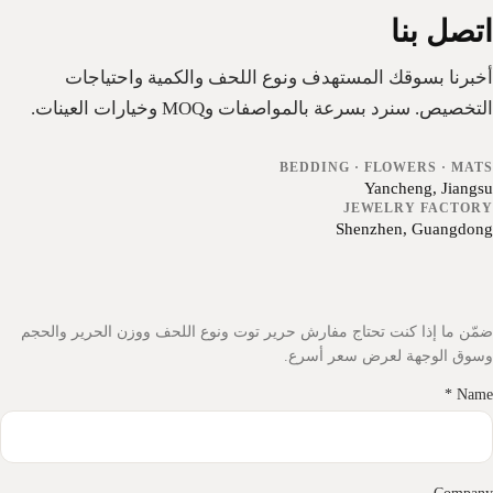
تصل بنا
خبرنا بسوقك المستهدف ونوع اللحف والكمية واحتياجات
لتخصيص. سنرد بسرعة بالمواصفات وMOQ وخيارات العينات.
BEDDING · FLOWERS · MAT
Yancheng, Jiangs
JEWELRY FACTOR
Shenzhen, Guangdon
مّن ما إذا كنت تحتاج مفارش حرير توت ونوع اللحف ووزن الحرير والحجم
سوق الوجهة لعرض سعر أسرع.
Name 