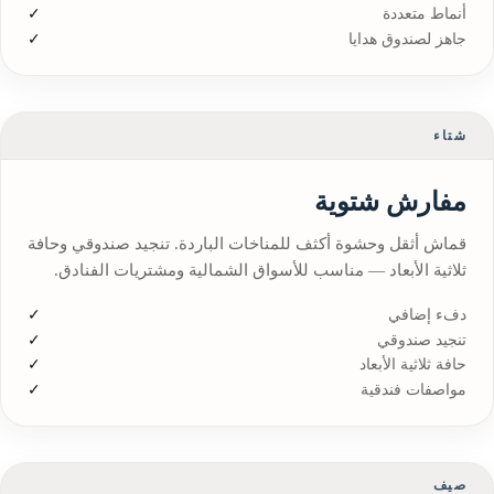
أنماط متعددة
جاهز لصندوق هدايا
شتاء
مفارش شتوية
قماش أثقل وحشوة أكثف للمناخات الباردة. تنجيد صندوقي وحافة
ثلاثية الأبعاد — مناسب للأسواق الشمالية ومشتريات الفنادق.
دفء إضافي
تنجيد صندوقي
حافة ثلاثية الأبعاد
مواصفات فندقية
صيف