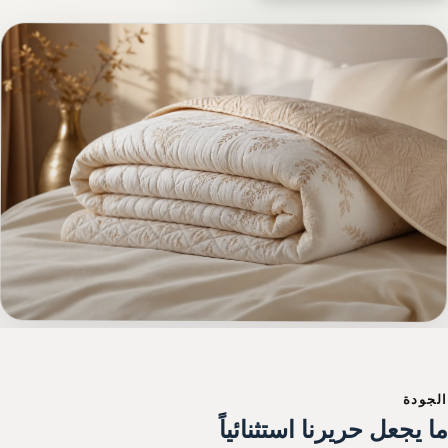
لجودة
ا يجعل حريرنا استثنائياً