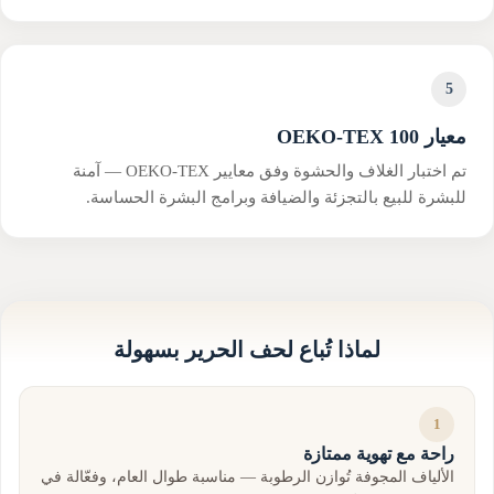
5
معيار OEKO-TEX 100
تم اختبار الغلاف والحشوة وفق معايير OEKO-TEX — آمنة
للبشرة للبيع بالتجزئة والضيافة وبرامج البشرة الحساسة.
لماذا تُباع لحف الحرير بسهولة
1
راحة مع تهوية ممتازة
الألياف المجوفة تُوازن الرطوبة — مناسبة طوال العام، وفعّالة في