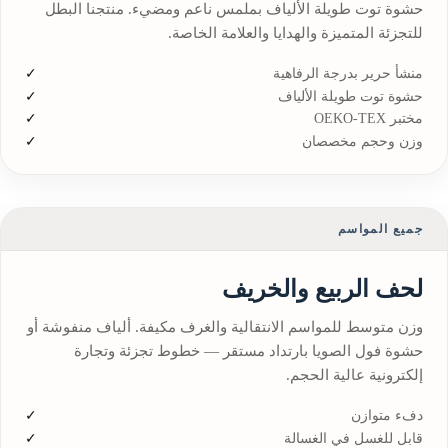
حشوة توت طويلة الألياف بملمس ناعم ومضيء. منتجنا البطل
للتجزئة المتميزة والهدايا والعلامة الخاصة.
منشأ حرير بدرجة الرفاهية
حشوة توت طويلة الألياف
مختبر OEKO-TEX
وزن وحجم مخصصان
جميع المواسم
لحف الربيع والخريف
وزن متوسط للمواسم الانتقالية والغرف مكيفة. ألياف منفوشة أو
حشوة فول الصويا بارتداد مستقر — خطوط تجزئة وتجارة
إلكترونية عالية الحجم.
دفء متوازن
قابل للغسل في الغسالة