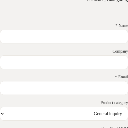
Name 
Compan
Email 
Product categor