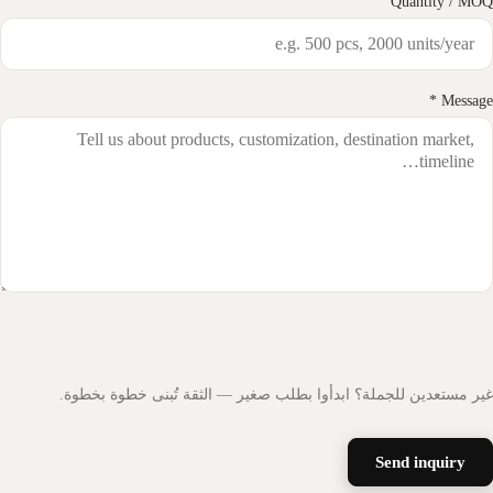
Quantity / MO
Message 
ير مستعدين للجملة؟ ابدأوا بطلب صغير — الثقة تُبنى خطوة بخطوة.
Send inquiry