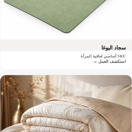
سجاد اليوغا
SKU أساسي لعافية المرأة
استكشف العمل →