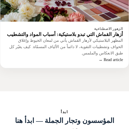
الزهور الاصطناعية
أزهار القماش التي تبدو بلاستيكية: أسباب المواد والتشطيب
المظهر البلاستيكي لأزهار القماش يأتي من لمعان الخيوط وإغلاق
الحواف وتشطيبات التقوية، لا دائماً من الألياف المسمّاة. كيف يغيّر كل
طبق الانعكاس والملمس.
Read article →
ابدأ
المؤسسون وتجار الجملة — ابدأ هنا