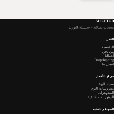
ALICETO
نتجات نسائية · سلسلة التوريد
لتنقل
لرئيسية
ن نحن
عمالنا
Dropshippin
تصل بنا
واقع الأعمال
جاد اليوغا
فروشات النوم
لمجوهرات
لزهور الاصطناعية
لجودة والتسليم