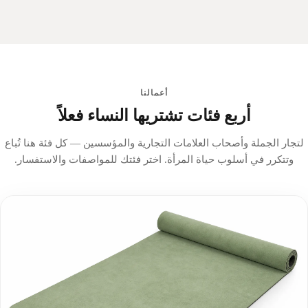
أعمالنا
أربع فئات تشتريها النساء فعلاً
لتجار الجملة وأصحاب العلامات التجارية والمؤسسين — كل فئة هنا تُباع
وتتكرر في أسلوب حياة المرأة. اختر فئتك للمواصفات والاستفسار.