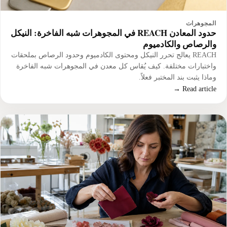
المجوهرات
حدود المعادن REACH في المجوهرات شبه الفاخرة: النيكل
والرصاص والكادميوم
REACH يعالج تحرر النيكل ومحتوى الكادميوم وحدود الرصاص بملحقات
واختبارات مختلفة. كيف يُقاس كل معدن في المجوهرات شبه الفاخرة
وماذا يثبت بند المختبر فعلاً.
Read article →