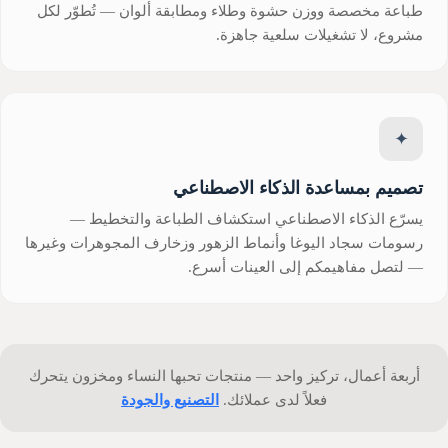
طباعة مخصصة ووزن حشوة وطلاء ومطابقة ألوان — تُطوّر لكل
مشروع، لا تشغيلات سلعية جاهزة.
✦
تصميم بمساعدة الذكاء الاصطناعي
يسرّع الذكاء الاصطناعي استكشاف الطباعة والتخطيط —
رسومات سجاد اليوغا وأنماط الزهور وزخارف المجوهرات وغيرها
— لتصل مفاهيمكم إلى العينات أسرع.
أربعة أعمال، تركيز واحد — منتجات تحبها النساء ومخزون يتحرك
فعلاً لدى عملائك.
التصنيع والجودة