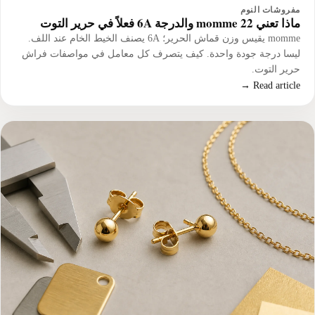
مفروشات النوم
ماذا تعني 22 momme والدرجة 6A فعلاً في حرير التوت
momme يقيس وزن قماش الحرير؛ 6A يصنف الخيط الخام عند اللف.
ليسا درجة جودة واحدة. كيف يتصرف كل معامل في مواصفات فراش
حرير التوت.
Read article →