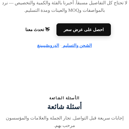
لا تحتاج كل التفاصيل مسبقاً. أخبرنا بالفئة والكمية والتخصيص — نرد
بالمواصفات وMOQ والعينات ومدة التسليم.
احصل على عرض سعر
👋 تحدث معنا
الشحن والتسليم
·
الدروبشيبينغ
الأسئلة الشائعة
أسئلة شائعة
إجابات سريعة قبل التواصل. تجار الجملة والعلامات والمؤسسون
مرحب بهم.