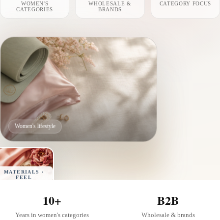
WOMEN'S
WHOLESALE &
CATEGORY FOCUS
CATEGORIES
BRANDS
Women's lifestyle
MATERIALS ·
FEEL
10+
B2B
Years in women's categories
Wholesale & brands