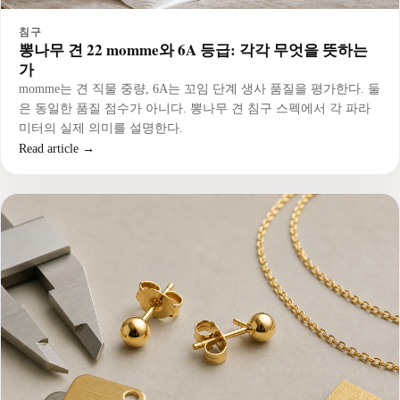
침구
뽕나무 견 22 momme와 6A 등급: 각각 무엇을 뜻하는
가
momme는 견 직물 중량, 6A는 꼬임 단계 생사 품질을 평가한다. 둘
은 동일한 품질 점수가 아니다. 뽕나무 견 침구 스펙에서 각 파라
미터의 실제 의미를 설명한다.
Read article →