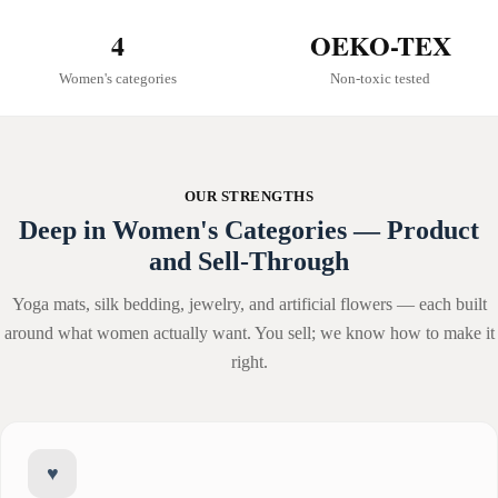
4
OEKO-TEX
Women's categories
Non-toxic tested
OUR STRENGTHS
Deep in Women's Categories — Product
and Sell-Through
Yoga mats, silk bedding, jewelry, and artificial flowers — each built
around what women actually want. You sell; we know how to make it
right.
♥