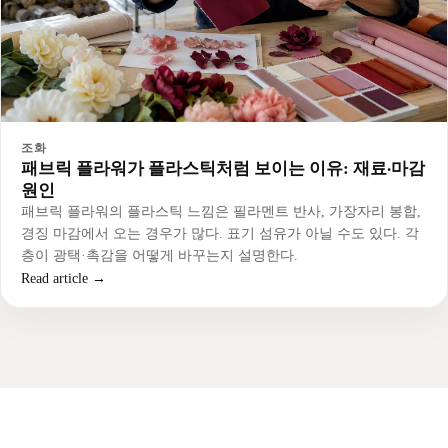
조화
패브릭 플라워가 플라스틱처럼 보이는 이유: 재료·마감
원인
패브릭 플라워의 플라스틱 느낌은 필라멘트 반사, 가장자리 봉합,
경징 마감에서 오는 경우가 많다. 표기 섬유가 아닐 수도 있다. 각
층이 광택·촉감을 어떻게 바꾸는지 설명한다.
Read article →