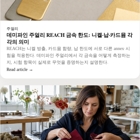
주얼리
데미파인 주얼리 REACH 금속 한도: 니켈·납·카드뮴 각
각의 의미
REACH는 니켈 방출, 카드뮴 함량, 납 한도에 서로 다른 annex·시
험을 적용한다. 데미파인 주얼리에서 각 금속을 어떻게 측정하는
지, 시험 항목이 실제로 무엇을 증명하는지 설명한다.
Read article →