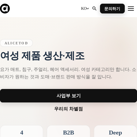
Skip
to
KO
문의하기
Me
content
ALICETOD
여성 제품 생산·제조
요가 매트, 침구, 주얼리, 헤어 액세서리. 여성 카테고리만 합니다. 소
비자가 원하는 것과 도매·브랜드 판매 방식을 잘 압니다.
사업부 보기
우리의 차별점
4
B2B
Deep