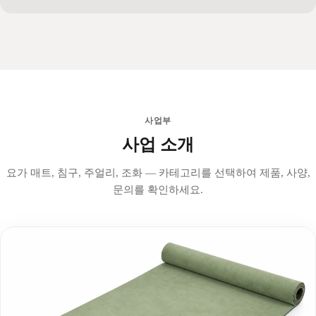
사업부
사업 소개
요가 매트, 침구, 주얼리, 조화 — 카테고리를 선택하여 제품, 사양,
문의를 확인하세요.