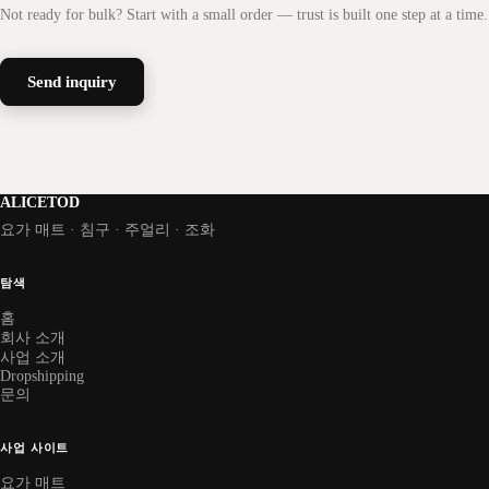
Not ready for bulk? Start with a small order — trust is built one step at a time.
Send inquiry
ALICETOD
요가 매트 · 침구 · 주얼리 · 조화
탐색
홈
회사 소개
사업 소개
Dropshipping
문의
사업 사이트
요가 매트