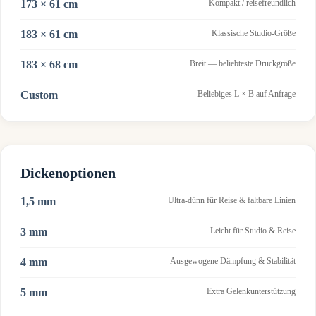
173 × 61 cm
Kompakt / reisefreundlich
183 × 61 cm
Klassische Studio-Größe
183 × 68 cm
Breit — beliebteste Druckgröße
Custom
Beliebiges L × B auf Anfrage
Dickenoptionen
1,5 mm
Ultra-dünn für Reise & faltbare Linien
3 mm
Leicht für Studio & Reise
4 mm
Ausgewogene Dämpfung & Stabilität
5 mm
Extra Gelenkunterstützung