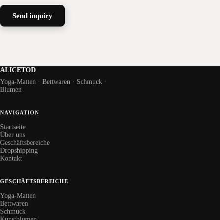
Send inquiry
ALICETOD
Yoga-Matten · Bettwaren · Schmuck ·
Blumen
NAVIGATION
Startseite
Über uns
Geschäftsbereiche
Dropshipping
Kontakt
GESCHÄFTSBEREICHE
Yoga-Matten
Bettwaren
Schmuck
Kunstblumen