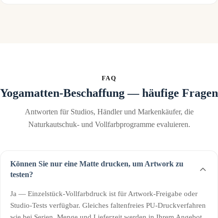
FAQ
Yogamatten-Beschaffung — häufige Fragen
Antworten für Studios, Händler und Markenkäufer, die
Naturkautschuk- und Vollfarbprogramme evaluieren.
Können Sie nur eine Matte drucken, um Artwork zu
testen?
Ja — Einzelstück-Vollfarbdruck ist für Artwork-Freigabe oder
Studio-Tests verfügbar. Gleiches faltenfreies PU-Druckverfahren
wie bei Serien. Menge und Lieferzeit werden in Ihrem Angebot