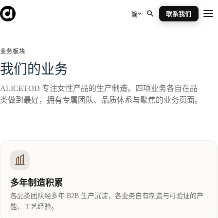
Skip
to
联系我们
简
Me
content
业务板块
我们的业务
ALICETOD 专注女性产品的生产制造。四项业务各自在品
类做到最好，拥有专属团队、品质体系与聚焦的业务页面。
多年制造积累
各品类团队经多年 B2B 生产沉淀，各业务自有制造与可验证的产
能、工艺经验。