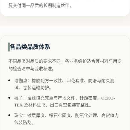
复交付同一品质的长期制造伙伴。
各品类品质体系
不同品类对品质的要求不同。各业务维护适合其材料与用途
的检查清单与验收标准。
瑜伽垫：橡胶配方一致性、印花套准、防滑与耐久测
试、卷装运输防护。
被子：蚕丝填充克重与产地文件、针距密度、OEKO-
TEX 及材料证书、出口真空包装完整性。
珠宝：镀层厚度、镶石牢固度、防氧化处理、高货值内
包装防刮。