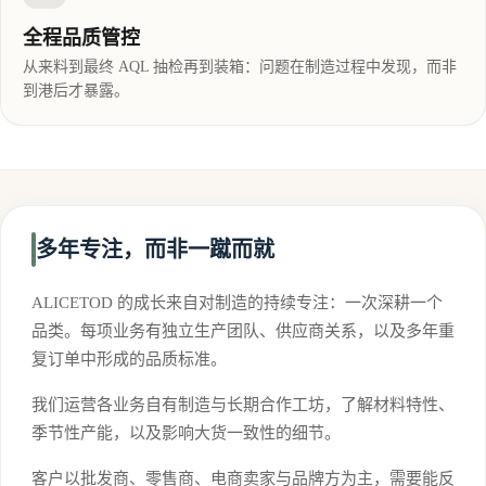
全程品质管控
从来料到最终 AQL 抽检再到装箱：问题在制造过程中发现，而非
到港后才暴露。
多年专注，而非一蹴而就
ALICETOD 的成长来自对制造的持续专注：一次深耕一个
品类。每项业务有独立生产团队、供应商关系，以及多年重
复订单中形成的品质标准。
我们运营各业务自有制造与长期合作工坊，了解材料特性、
季节性产能，以及影响大货一致性的细节。
客户以批发商、零售商、电商卖家与品牌方为主，需要能反