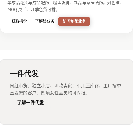
半成品花头与成品配饰，覆盖发饰、礼品与家居装饰。对色准、
MOQ 灵活、旺季急货可排。
获取报价
了解该业务
访问制花业务
一件代发
网红带货、独立小店、测款卖家：不用压库存，工厂按单
直发您的客户。四项女性品类均可对接。
了解一件代发