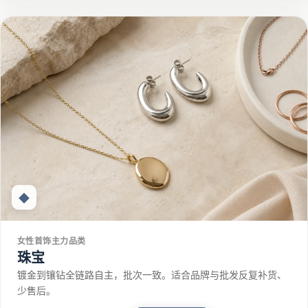
◆
女性首饰主力品类
珠宝
镀金到镶钻全链路自主，批次一致。适合品牌与批发反复补货、
少售后。