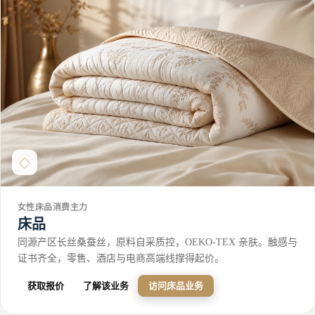
◇
女性床品消费主力
床品
同源产区长丝桑蚕丝，原料自采质控，OEKO-TEX 亲肤。触感与
证书齐全，零售、酒店与电商高端线撑得起价。
获取报价
了解该业务
访问床品业务