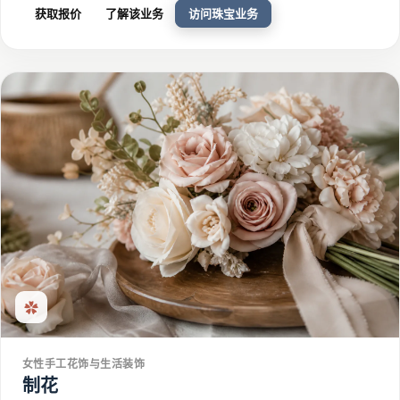
获取报价
了解该业务
访问珠宝业务
✿
女性手工花饰与生活装饰
制花