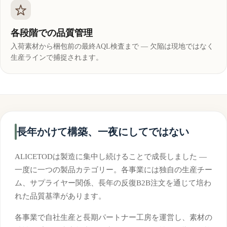
各段階での品質管理
入荷素材から梱包前の最終AQL検査まで — 欠陥は現地ではなく
生産ラインで捕捉されます。
長年かけて構築、一夜にしてではない
ALICETODは製造に集中し続けることで成長しました —
一度に一つの製品カテゴリー。各事業には独自の生産チー
ム、サプライヤー関係、長年の反復B2B注文を通じて培わ
れた品質基準があります。
各事業で自社生産と長期パートナー工房を運営し、素材の