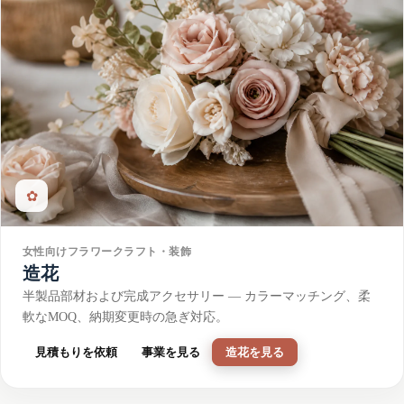
✿
女性向けフラワークラフト・装飾
造花
半製品部材および完成アクセサリー — カラーマッチング、柔
軟なMOQ、納期変更時の急ぎ対応。
見積もりを依頼
事業を見る
造花を見る