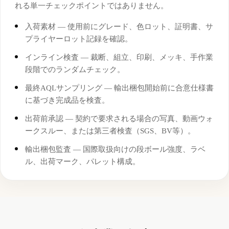
れる単一チェックポイントではありません。
入荷素材 — 使用前にグレード、色ロット、証明書、サ
プライヤーロット記録を確認。
インライン検査 — 裁断、組立、印刷、メッキ、手作業
段階でのランダムチェック。
最終AQLサンプリング — 輸出梱包開始前に合意仕様書
に基づき完成品を検査。
出荷前承認 — 契約で要求される場合の写真、動画ウォ
ークスルー、または第三者検査（SGS、BV等）。
輸出梱包監査 — 国際取扱向けの段ボール強度、ラベ
ル、出荷マーク、パレット構成。