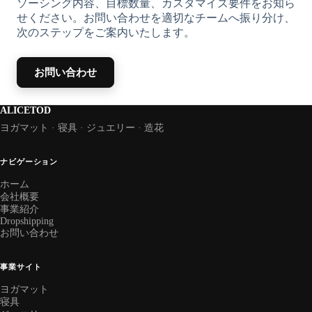
ソーシング内容、目標数量、カスタマイズ要件をお知ら
せください。お問い合わせを適切なチームへ振り分け、
次のステップをご案内いたします。
お問い合わせ
ALICETOD
ヨガマット · 寝具 · ジュエリー · 造花
ナビゲーション
ホーム
会社概要
事業紹介
Dropshipping
お問い合わせ
事業サイト
ヨガマット
寝具