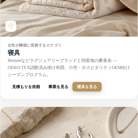
◇
女性が睡眠に投資するカテゴリ
寝具
Hermèsなどラグジュアリーブランドと同産地の桑蚕糸 —
OEKO-TEX試験済み掛け布団、小売・ホスピタリティOEM向け
シーズンプログラム。
見積もりを依頼
事業を見る
寝具を見る