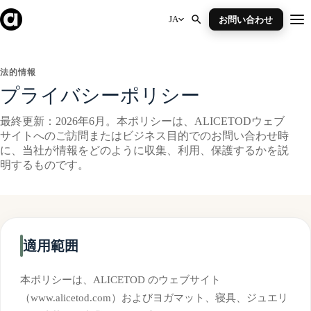
Skip
to
JA
お問い合わせ
Me
content
法的情報
プライバシーポリシー
最終更新：2026年6月。本ポリシーは、ALICETODウェブ
サイトへのご訪問またはビジネス目的でのお問い合わせ時
に、当社が情報をどのように収集、利用、保護するかを説
明するものです。
適用範囲
本ポリシーは、ALICETOD のウェブサイト
（www.alicetod.com）およびヨガマット、寝具、ジュエリ