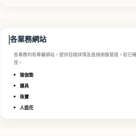
各業務網站
各業務均有專屬網站，提供目錄詳情及直接詢盤管道。若已
徑。
瑜伽墊
寢具
珠寶
人造花