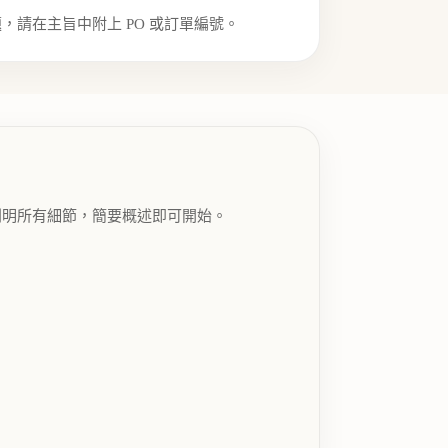
請在主旨中附上 PO 或訂單編號。
列明所有細節，簡要概述即可開始。