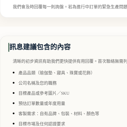
我們會及時回覆每一則詢盤。若為進行中訂單的緊急生產問題，
訊息建議包含的內容
清晰的初步資訊有助我們更快提供有用回覆。首次聯絡無需
產品品類（瑜伽墊、寢具、珠寶或花飾）
公司名稱及您的職務
目標產品或參考圖片／SKU
預估訂單數量或年度用量
客製需求：自有品牌、包裝、材料、顏色等
目標市場及任何認證要求