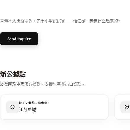
單量不大也沒關係，先用小單試試貨——信任是一步步建立起來的。
Send inquiry
辦公據點
於美國及中國設有據點，支援生產與出口業務。
被子 · 制花 · 瑜伽垫
江苏盐城