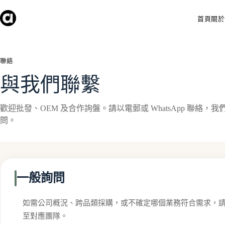
Skip
to
首頁
關於
content
聯絡
與我們聯繫
歡迎批發、OEM 及合作詢盤。請以電郵或 WhatsApp 聯絡
問。
一般詢問
如需公司概況、跨品類採購，或不確定哪個業務符合需求，
至對應團隊。