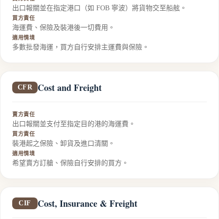
出口報關並在指定港口（如 FOB 寧波）將貨物交至船舷。
買方責任
海運費、保險及裝港後一切費用。
適用情境
多數批發海運，買方自行安排主運費與保險。
Cost and Freight
CFR
賣方責任
出口報關並支付至指定目的港的海運費。
買方責任
裝港起之保險、卸貨及進口清關。
適用情境
希望賣方訂艙、保險自行安排的買方。
Cost, Insurance & Freight
CIF