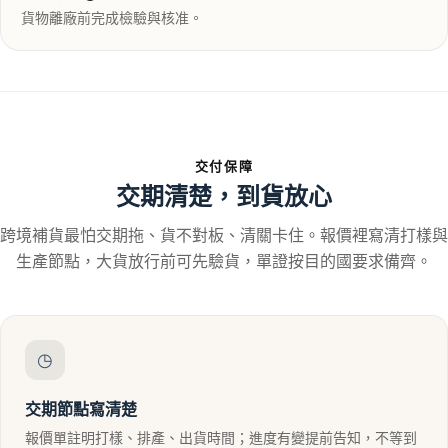
貨物離廠前完成檢驗與核准。
交付保障
交期清楚，到貨放心
跨境補貨最怕交期拖、貨不對板、清關卡住。報價裡寫清打樣與
生產節點，大貨放行前可先驗貨，單證按目的國要求備齊。
◷
交期節點寫清楚
報價單註明打樣、排產、出貨時間；進度有變提前告知，不等到