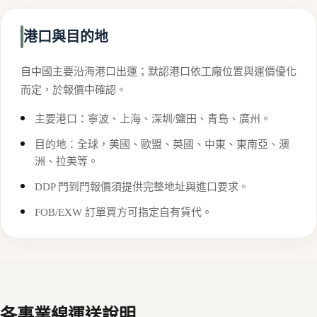
港口與目的地
自中國主要沿海港口出運；默認港口依工廠位置與運價優化
而定，於報價中確認。
主要港口：寧波、上海、深圳/鹽田、青島、廣州。
目的地：全球，美國、歐盟、英國、中東、東南亞、澳
洲、拉美等。
DDP 門到門報價須提供完整地址與進口要求。
FOB/EXW 訂單買方可指定自有貨代。
各事業線運送說明