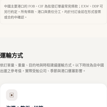
中國主要港口的 FOB、CIF 為批發訂單最常見條款；EXW、DDP 可
另行約定。所有條款、港口與責任分工，均於付訂金前在形式發票
或合約中確認。
運輸方式
依訂單量、重量、目的地與時程建議運輸方式。以下時效為自中國
出運之參考值，實際受船公司、季節與港口壅塞影響。
▣