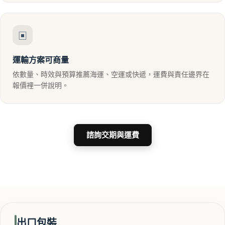
▣
運輸方案可商量
依數量、時效與預算推薦海運、空運或快遞，運費與責任邊界在
報價裡一併說明。
諮詢交期與運費
出口包裝