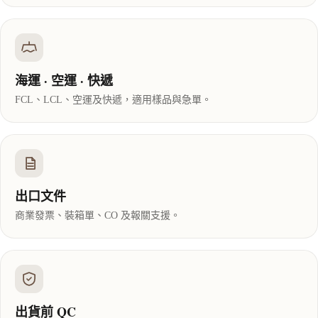
海運 · 空運 · 快遞
FCL、LCL、空運及快遞，適用樣品與急單。
出口文件
商業發票、裝箱單、CO 及報關支援。
出貨前 QC