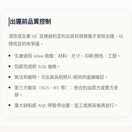
出運前品質控制
須完成生產 QC 並通過約定的出貨前檢驗後才安排出運，以
降低目的地爭議。
生產過程 inline 檢驗：材料、尺寸、印刷/顏色、工藝。
包裝完成前 AQL 抽檢。
無法到廠時，可出具貨前照片/視訊供遠端確認。
第三方驗貨（SGS、BV 等）：依合約由買方或賣方安
排。
重大缺陷超 AQL 時暫停出運：返工或換貨後再放行。