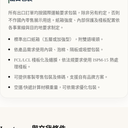
所有出口訂單均按國際運輸要求包裝，除非另有約定，否則
不作國內零售展示用途。紙箱強度、內部保護及棧板配置依
各事業線與目的地要求制定。
標準出口紙箱（五層或加強型），附雙語唛頭。
依產品需求使用內袋、泡棉、隔板或吸塑包裝。
FCL/LCL 棧板化及纏膜，依法規要求使用 ISPM-15 熱處
理棧板。
可提供客製零售包裝及條碼，支援自有品牌方案。
空運/快遞計算材積重量，可依需求優化包裝。