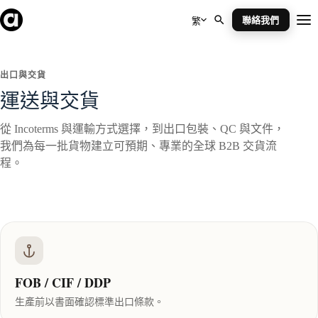
Skip
to
聯絡我們
繁
Me
content
出口與交貨
運送與交貨
從 Incoterms 與運輸方式選擇，到出口包裝、QC 與文件，
我們為每一批貨物建立可預期、專業的全球 B2B 交貨流
程。
FOB / CIF / DDP
生產前以書面確認標準出口條款。