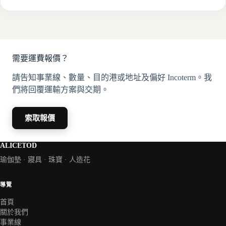
需要運費報價？
請告知事業線、數量、目的港或地址及偏好 Incoterm。我
們將回覆運輸方案與交期。
索取報價
ALICETOD
瑜伽墊 · 寢具 · 珠寶 · 人造花
導覽
首頁
關於我們
事業線