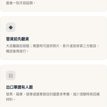
最後一刻才說延期。
◆
發貨前先驗貨
大貨離廠前檢驗；需要時可提供照片、影片或安排第三方驗貨，
確認後再放行。
▤
出口單證有人跟
發票、箱單、提單或運單按目的國要求準備，減少清關時來回補
材料。