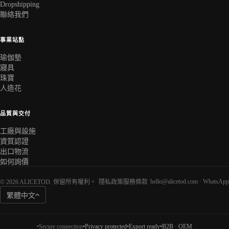
Dropshipping
聯絡我們
事業站點
瑜伽墊
寢具
珠寶
人造花
品質與交付
工廠與設施
資質認證
出口物流
如何詢價
hello@alicetod.com
·
WhatsApp
© 2026 ALICETOD. 保留所有權利。
隱私政策
服務條款
繁體中文
•
Secure connection
•
Privacy protected
•
Export ready
•
B2B · OEM