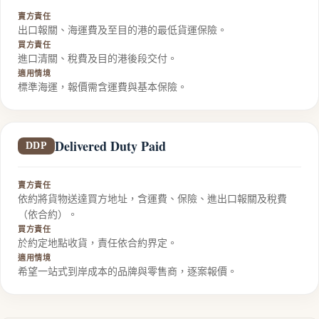
賣方責任
出口報關、海運費及至目的港的最低貨運保險。
買方責任
進口清關、稅費及目的港後段交付。
適用情境
標準海運，報價需含運費與基本保險。
Delivered Duty Paid
DDP
賣方責任
依約將貨物送達買方地址，含運費、保險、進出口報關及稅費
（依合約）。
買方責任
於約定地點收貨，責任依合約界定。
適用情境
希望一站式到岸成本的品牌與零售商，逐案報價。