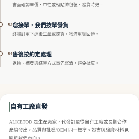
書面確認單價、中性或輕貼牌包裝、發貨時效。
03
您接單，我們按單發貨
終端訂單下達後生產或揀貨，物流單號回傳。
04
售後按約定處理
退換、補發與結算方式事先寫清，避免扯皮。
自有工廠直發
ALICETOD 是生產廠家，代發訂單從自有工廠或長期合作
產線發出，品質與批發/OEM 同一標準。證書與驗廠材料見
關於我們頁面。