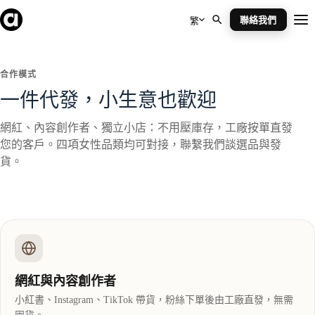
Skip
to
聯絡我們
繁
Me
content
合作模式
一件代發，小生意也歡迎
網紅、內容創作者、獨立小店：不用壓庫存，工廠按單直發
您的客戶。四項女性品類均可對接，聯繫我們談選品與發
貨。
網紅與內容創作者
小紅書、Instagram、TikTok 帶貨，粉絲下單後由工廠直發，無需