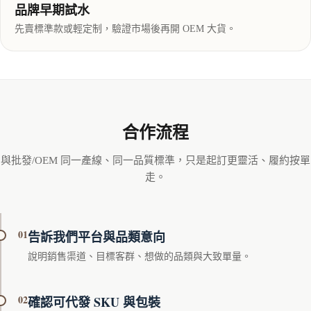
品牌早期試水
先賣標準款或輕定制，驗證市場後再開 OEM 大貨。
合作流程
與批發/OEM 同一產線、同一品質標準，只是起訂更靈活、履約按單
走。
01
告訴我們平台與品類意向
說明銷售渠道、目標客群、想做的品類與大致單量。
02
確認可代發 SKU 與包裝