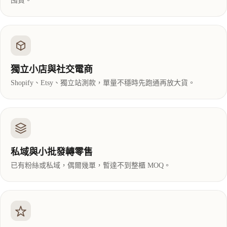
囤貨。
獨立小店與社交電商
Shopify、Etsy、獨立站測款，單量不穩時先跑通再放大貨。
私域與小批發轉零售
已有粉絲或私域，偶爾幾單，暫達不到整櫃 MOQ。