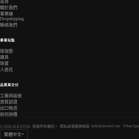
首頁
關於我們
事業線
Dropshipping
聯絡我們
事業站點
瑜伽墊
寢具
珠寶
人造花
品質與交付
工廠與設施
資質認證
出口物流
如何詢價
hello@alicetod.com
·
WhatsApp
© 2026 ALICETOD. 保留所有權利。
隱私政策
服務條款
繁體中文