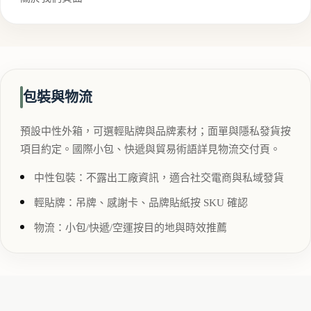
包裝與物流
預設中性外箱，可選輕貼牌與品牌素材；面單與隱私發貨按
項目約定。國際小包、快遞與貿易術語詳見物流交付頁。
中性包裝：不露出工廠資訊，適合社交電商與私域發貨
輕貼牌：吊牌、感謝卡、品牌貼紙按 SKU 確認
物流：小包/快遞/空運按目的地與時效推薦