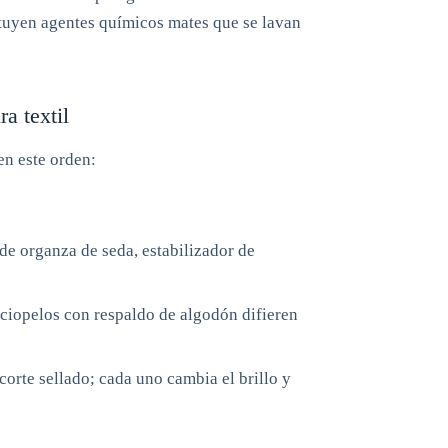
tituyen agentes químicos mates que se lavan
a textil
en este orden:
 de organza de seda, estabilizador de
rciopelos con respaldo de algodón difieren
 corte sellado; cada uno cambia el brillo y