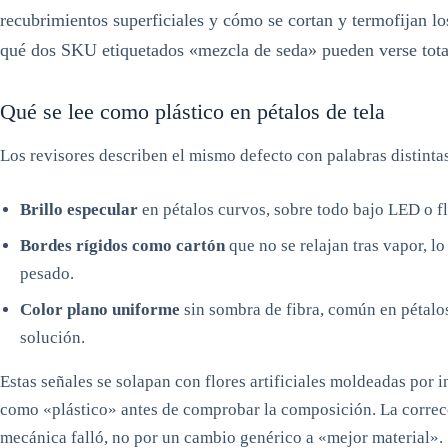
recubrimientos superficiales y cómo se cortan y termofijan lo
qué dos SKU etiquetados «mezcla de seda» pueden verse total
Qué se lee como plástico en pétalos de tela
Los revisores describen el mismo defecto con palabras distinta
Brillo especular
en pétalos curvos, sobre todo bajo LED o f
Bordes rígidos como cartón
que no se relajan tras vapor, lo
pesado.
Color plano uniforme
sin sombra de fibra, común en pétalos
solución.
Estas señales se solapan con flores artificiales moldeadas por i
como «plástico» antes de comprobar la composición. La correc
mecánica falló, no por un cambio genérico a «mejor material».