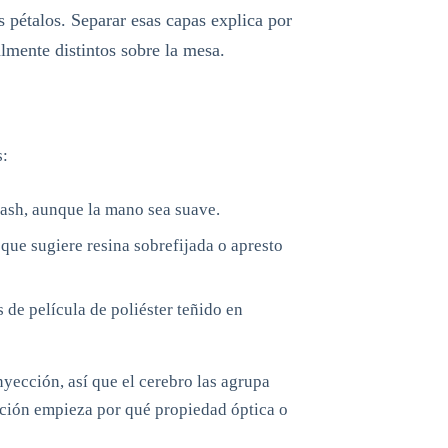
s pétalos. Separar esas capas explica por
mente distintos sobre la mesa.
s:
lash, aunque la mano sea suave.
 que sugiere resina sobrefijada o apresto
 de película de poliéster teñido en
nyección, así que el cerebro las agrupa
ción empieza por qué propiedad óptica o