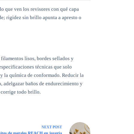
 lo que ven los revisores con qué capa
e; rigidez sin brillo apunta a apresto o
 filamentos lisos, bordes sellados y
 especificaciones técnicas que solo
 y la química de conformado. Reducir la
lo, adelgazar baños de endurecimiento y
corrige todo brillo.
NEXT
POST
ites de metales REACH en joyería