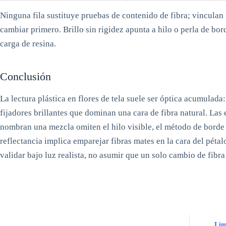
Ninguna fila sustituye pruebas de contenido de fibra; vinculan
cambiar primero. Brillo sin rigidez apunta a hilo o perla de bord
carga de resina.
Conclusión
La lectura plástica en flores de tela suele ser óptica acumulada:
fijadores brillantes que dominan una cara de fibra natural. Las
nombran una mezcla omiten el hilo visible, el método de borde
reflectancia implica emparejar fibras mates en la cara del péta
validar bajo luz realista, no asumir que un solo cambio de fibra 
Lím