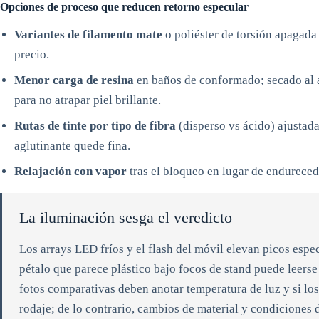
Opciones de proceso que reducen retorno especular
Variantes de filamento mate
o poliéster de torsión apagada 
precio.
Menor carga de resina
en baños de conformado; secado al a
para no atrapar piel brillante.
Rutas de tinte por tipo de fibra
(disperso vs ácido) ajustadas
aglutinante quede fina.
Relajación con vapor
tras el bloqueo en lugar de endurecedo
La iluminación sesga el veredicto
Los arrays LED fríos y el flash del móvil elevan picos espe
pétalo que parece plástico bajo focos de stand puede leerse
fotos comparativas deben anotar temperatura de luz y si los
rodaje; de lo contrario, cambios de material y condiciones