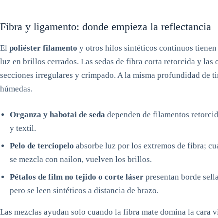
Fibra y ligamento: donde empieza la reflectancia
El
poliéster filamento
y otros hilos sintéticos continuos tienen 
luz en brillos cerrados. Las sedas de fibra corta retorcida y las
secciones irregulares y crimpado. A la misma profundidad de ti
húmedas.
Organza y habotai de seda
dependen de filamentos retorcido
y textil.
Pelo de terciopelo
absorbe luz por los extremos de fibra; cu
se mezcla con nailon, vuelven los brillos.
Pétalos de film no tejido o corte láser
presentan borde sella
pero se leen sintéticos a distancia de brazo.
Las mezclas ayudan solo cuando la fibra mate domina la cara v