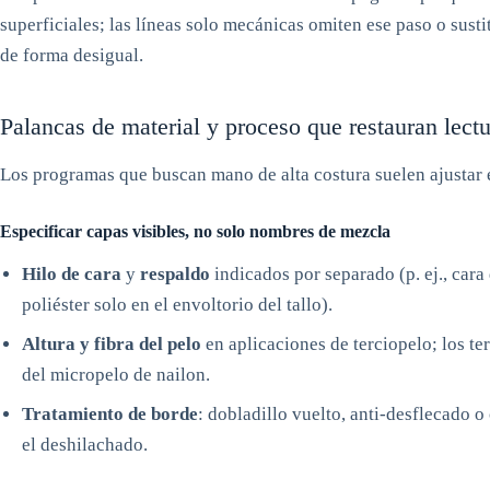
superficiales; las líneas solo mecánicas omiten ese paso o sus
de forma desigual.
Palancas de material y proceso que restauran lectur
Los programas que buscan mano de alta costura suelen ajustar 
Especificar capas visibles, no solo nombres de mezcla
Hilo de cara
y
respaldo
indicados por separado (p. ej., cara
poliéster solo en el envoltorio del tallo).
Altura y fibra del pelo
en aplicaciones de terciopelo; los te
del micropelo de nailon.
Tratamiento de borde
: dobladillo vuelto, anti-desflecado o
el deshilachado.