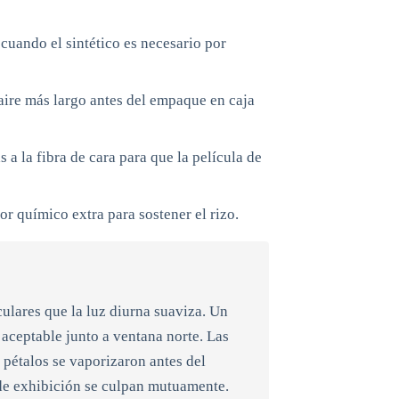
cuando el sintético es necesario por
ire más largo antes del empaque en caja
 a la fibra de cara para que la película de
r químico extra para sostener el rizo.
culares que la luz diurna suaviza. Un
 aceptable junto a ventana norte. Las
 pétalos se vaporizaron antes del
 de exhibición se culpan mutuamente.