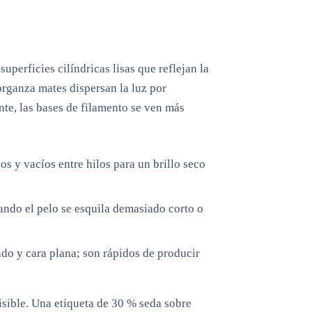
superficies cilíndricas lisas que reflejan la
 organza mates dispersan la luz por
nte, las bases de filamento se ven más
s y vacíos entre hilos para un brillo seco
ando el pelo se esquila demasiado corto o
do y cara plana; son rápidos de producir
isible. Una etiqueta de 30 % seda sobre