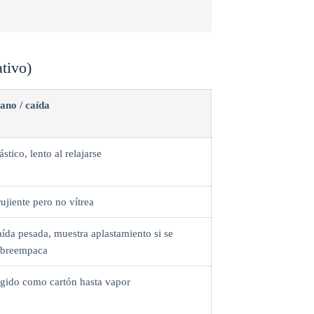
ativo)
ano / caída
ástico, lento al relajarse
ujiente pero no vítrea
ída pesada, muestra aplastamiento si se
obreempaca
gido como cartón hasta vapor