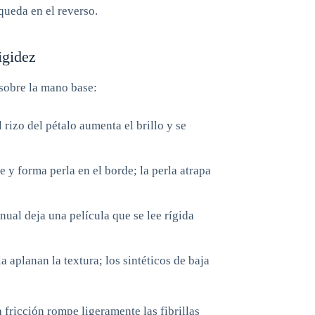
queda en el reverso.
igidez
 sobre la mano base:
 rizo del pétalo aumenta el brillo y se
e y forma perla en el borde; la perla atrapa
al deja una película que se lee rígida
 aplanan la textura; los sintéticos de baja
fricción rompe ligeramente las fibrillas