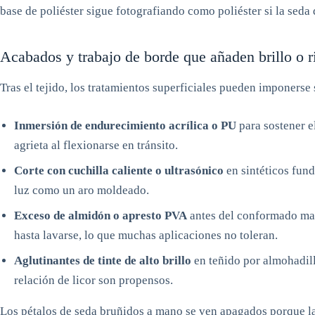
base de poliéster sigue fotografiando como poliéster si la seda 
Acabados y trabajo de borde que añaden brillo o r
Tras el tejido, los tratamientos superficiales pueden imponerse
Inmersión de endurecimiento acrílica o PU
para sostener el
agrieta al flexionarse en tránsito.
Corte con cuchilla caliente o ultrasónico
en sintéticos fund
luz como un aro moldeado.
Exceso de almidón o apresto PVA
antes del conformado manu
hasta lavarse, lo que muchas aplicaciones no toleran.
Aglutinantes de tinte de alto brillo
en teñido por almohadilla
relación de licor son propensos.
Los pétalos de seda bruñidos a mano se ven apagados porque la 