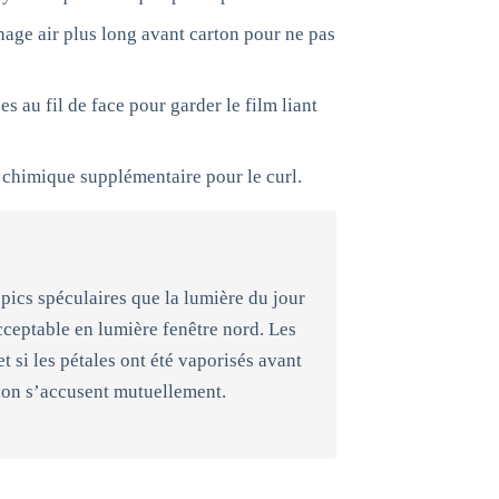
age air plus long avant carton pour ne pas
s au fil de face pour garder le film liant
 chimique supplémentaire pour le curl.
pics spéculaires que la lumière du jour
cceptable en lumière fenêtre nord. Les
 si les pétales ont été vaporisés avant
ion s’accusent mutuellement.