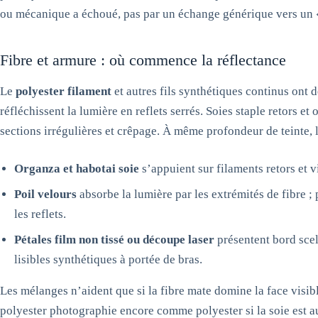
ou mécanique a échoué, pas par un échange générique vers un «
Fibre et armure : où commence la réflectance
Le
polyester filament
et autres fils synthétiques continus ont d
réfléchissent la lumière en reflets serrés. Soies staple retors et
sections irrégulières et crêpage. À même profondeur de teinte, 
Organza et habotai soie
s’appuient sur filaments retors et vi
Poil velours
absorbe la lumière par les extrémités de fibre 
les reflets.
Pétales film non tissé ou découpe laser
présentent bord scell
lisibles synthétiques à portée de bras.
Les mélanges n’aident que si la fibre mate domine la face visib
polyester photographie encore comme polyester si la soie est a