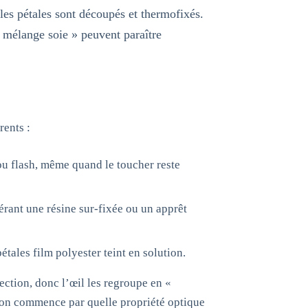
les pétales sont découpés et thermofixés.
mélange soie » peuvent paraître
rents :
ou flash, même quand le toucher reste
érant une résine sur-fixée ou un apprêt
étales film polyester teint en solution.
ection, donc l’œil les regroupe en «
tion commence par quelle propriété optique