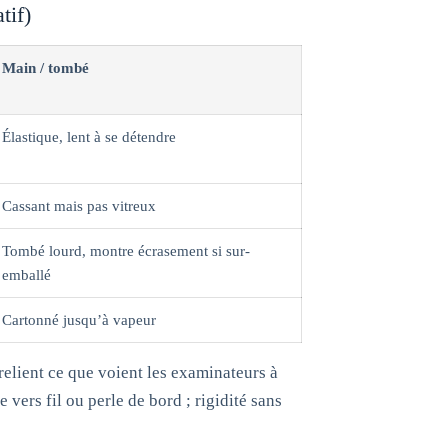
tif)
Main / tombé
Élastique, lent à se détendre
Cassant mais pas vitreux
Tombé lourd, montre écrasement si sur-
emballé
Cartonné jusqu’à vapeur
relient ce que voient les examinateurs à
 vers fil ou perle de bord ; rigidité sans