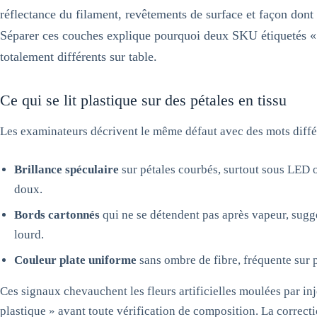
réflectance du filament, revêtements de surface et façon dont 
Séparer ces couches explique pourquoi deux SKU étiquetés « 
totalement différents sur table.
Ce qui se lit plastique sur des pétales en tissu
Les examinateurs décrivent le même défaut avec des mots diffé
Brillance spéculaire
sur pétales courbés, surtout sous LED 
doux.
Bords cartonnés
qui ne se détendent pas après vapeur, sugg
lourd.
Couleur plate uniforme
sans ombre de fibre, fréquente sur p
Ces signaux chevauchent les fleurs artificielles moulées par inj
plastique » avant toute vérification de composition. La correc