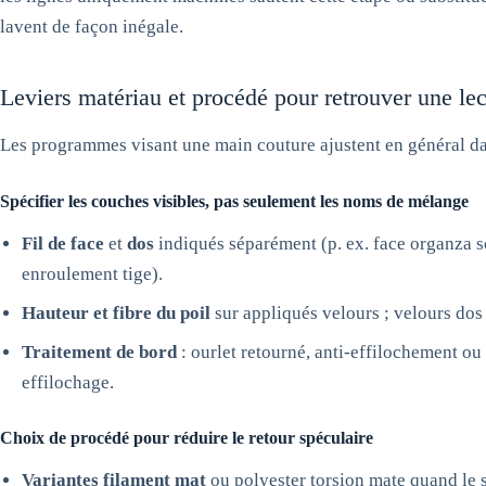
lavent de façon inégale.
Leviers matériau et procédé pour retrouver une lect
Les programmes visant une main couture ajustent en général da
Spécifier les couches visibles, pas seulement les noms de mélange
Fil de face
et
dos
indiqués séparément (p. ex. face organza so
enroulement tige).
Hauteur et fibre du poil
sur appliqués velours ; velours dos
Traitement de bord
: ourlet retourné, anti-effilochement ou
effilochage.
Choix de procédé pour réduire le retour spéculaire
Variantes filament mat
ou polyester torsion mate quand le s