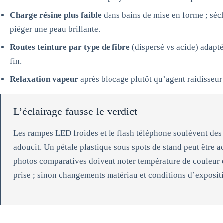
Charge résine plus faible
dans bains de mise en forme ; séch
piéger une peau brillante.
Routes teinture par type de fibre
(dispersé vs acide) adaptée
fin.
Relaxation vapeur
après blocage plutôt qu’agent raidisseur
L’éclairage fausse le verdict
Les rampes LED froides et le flash téléphone soulèvent des 
adoucit. Un pétale plastique sous spots de stand peut être a
photos comparatives doivent noter température de couleur et
prise ; sinon changements matériau et conditions d’exposit