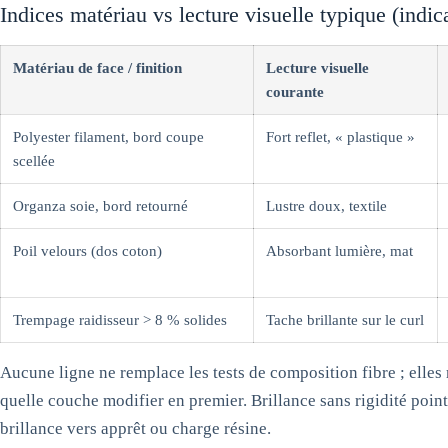
Indices matériau vs lecture visuelle typique (indica
Matériau de face / finition
Lecture visuelle
courante
Polyester filament, bord coupe
Fort reflet, « plastique »
scellée
Organza soie, bord retourné
Lustre doux, textile
Poil velours (dos coton)
Absorbant lumière, mat
Trempage raidisseur > 8 % solides
Tache brillante sur le curl
Aucune ligne ne remplace les tests de composition fibre ; elles 
quelle couche modifier en premier. Brillance sans rigidité pointe
brillance vers apprêt ou charge résine.