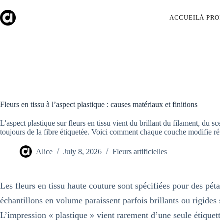
Skip
to
ACCUEIL
À PRO
content
Fleurs en tissu à l’aspect plastique : causes matériaux et finitions
L'aspect plastique sur fleurs en tissu vient du brillant du filament, du sc
toujours de la fibre étiquetée. Voici comment chaque couche modifie ré
Alice
July 8, 2026
Fleurs artificielles
Les fleurs en tissu haute couture sont spécifiées pour des pé
échantillons en volume paraissent parfois brillants ou rigide
L’impression « plastique » vient rarement d’une seule étiquett