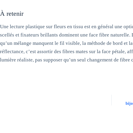
À retenir
Une lecture plastique sur fleurs en tissu est en général une opti
scellés et fixateurs brillants dominent une face fibre naturell
qu’un mélange manquent le fil visible, la méthode de bord et l
réflectance, c’est assortir des fibres mates sur la face pétale, af
lumière réaliste, pas supposer qu’un seul changement de fibre co
bijo