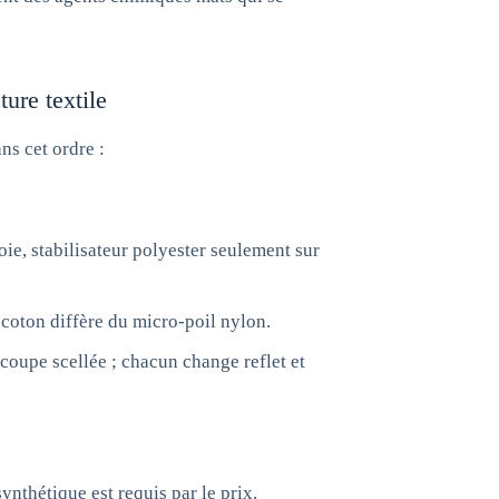
ure textile
ns cet ordre :
ie, stabilisateur polyester seulement sur
 coton diffère du micro-poil nylon.
 coupe scellée ; chacun change reflet et
ynthétique est requis par le prix.