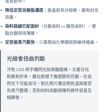
常見折中。
降低定型浴樹脂濃度
；裝盒前充分晾乾，避免封住
亮膜。
染料路線匹配面紗
（分散染料 vs 酸性染料），使
黏合膜保持薄層。
定型後蒸汽鬆弛
，少靠再加化學硬挺劑維持捲曲。
光線會扭曲判斷
冷色 LED 與手機閃光抬高鏡面峰，北窗日光
則柔和許多。展位射燈下像塑膠的花瓣，在自
然光下可能尚可。對比照片應註明色溫與是否
先蒸汽整理；否則材料改動與陳列條件容易互
相歸咎。