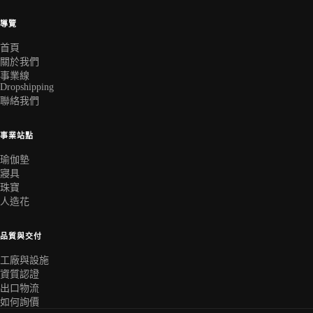
導覽
首頁
關於我們
事業線
Dropshipping
聯絡我們
事業站點
瑜伽墊
寢具
珠寶
人造花
品質與交付
工廠與設施
資質認證
出口物流
如何詢價