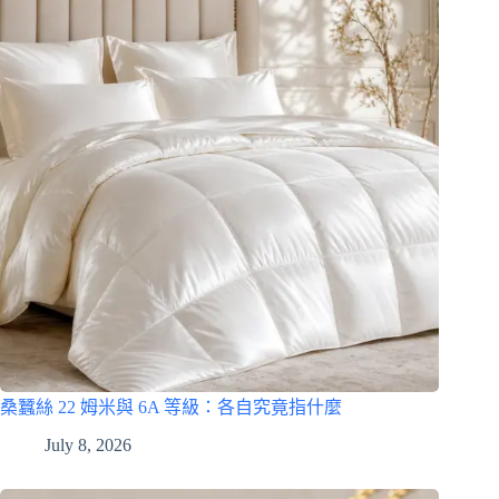
桑蠶絲 22 姆米與 6A 等級：各自究竟指什麼
July 8, 2026