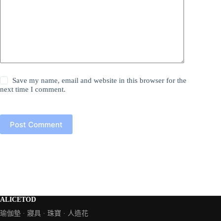
Save my name, email and website in this browser for the
next time I comment.
Post Comment
ALICETOD
瑜伽墊 · 寢具 · 珠寶 · 人造花