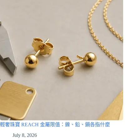
輕奢珠寶 REACH 金屬限值：鎳、鉛、鎘各指什麼
July 8, 2026