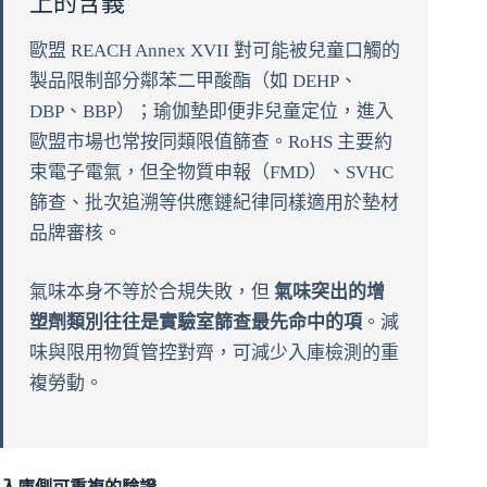
上的含義
歐盟 REACH Annex XVII 對可能被兒童口觸的
製品限制部分鄰苯二甲酸酯（如 DEHP、
DBP、BBP）；瑜伽墊即便非兒童定位，進入
歐盟市場也常按同類限值篩查。RoHS 主要約
束電子電氣，但全物質申報（FMD）、SVHC
篩查、批次追溯等供應鏈紀律同樣適用於墊材
品牌審核。
氣味本身不等於合規失敗，但
氣味突出的增
塑劑類別往往是實驗室篩查最先命中的項
。減
味與限用物質管控對齊，可減少入庫檢測的重
複勞動。