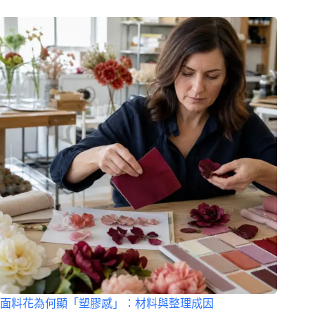
面料花為何顯「塑膠感」：材料與整理成因