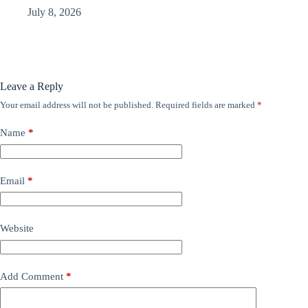
July 8, 2026
Leave a Reply
Your email address will not be published.
Required fields are marked
*
Name
*
Email
*
Website
Add Comment
*